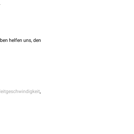
.
ben helfen uns, den
leitgeschwindigkeit
,