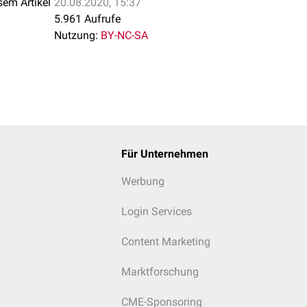
sem Artikel
20.08.2020, 15:37
5.961 Aufrufe
Nutzung:
BY-NC-SA
Für Unternehmen
Werbung
Login Services
Content Marketing
Marktforschung
CME-Sponsoring