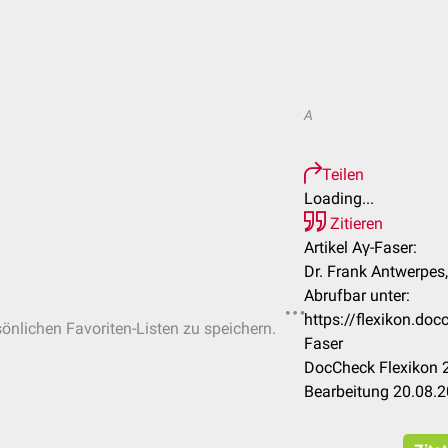
A
Teilen
Loading...
Zitieren
Artikel Aγ-Faser:
Dr. Frank Antwerpes,
Abrufbar unter:
https://flexikon.d
sönlichen Favoriten-Listen zu speichern.
Faser
DocCheck Flexikon 2
Bearbeitung 20.08.