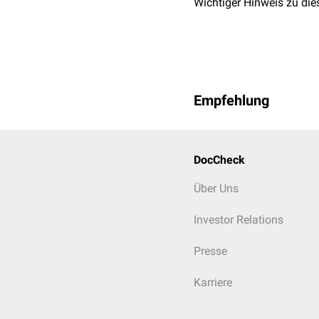
Wichtiger Hinweis zu die
Empfehlung
DocCheck
Über Uns
Investor Relations
Presse
Karriere