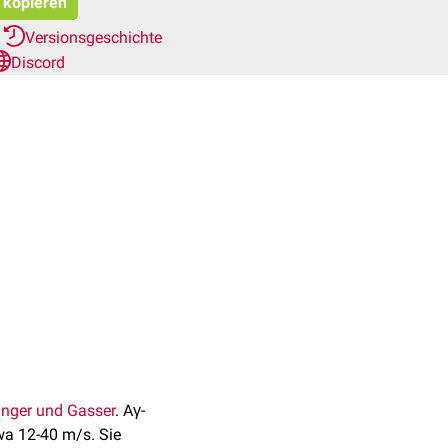
t kopieren
r
Versionsgeschichte
Discord
langer und Gasser
. Aγ-
a 12-40 m/s. Sie