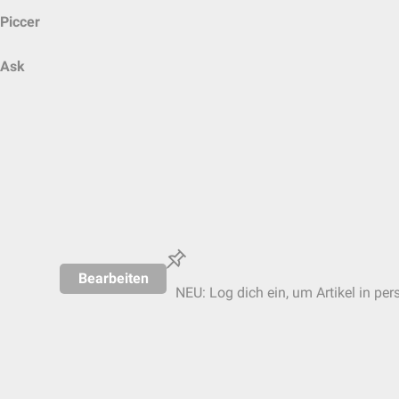
Piccer
Ask
Bearbeiten
NEU: Log dich ein, um Artikel in per