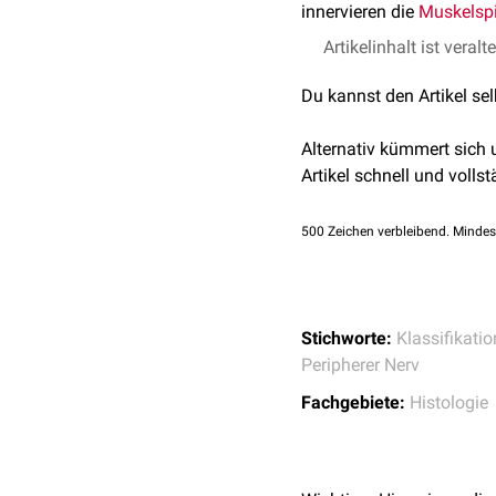
innervieren die
Muskelsp
Artikelinhalt ist veralt
Du kannst den Artikel se
Alternativ kümmert sich
Artikel schnell und vollst
500
Zeichen verbleibend. Mindes
Stichworte:
Klassifikati
Peripherer Nerv
Fachgebiete:
Histologie