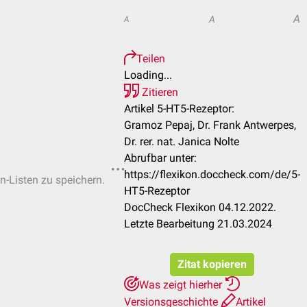
A
A
A
Teilen
Loading...
Zitieren
Artikel 5-HT5-Rezeptor:
Gramoz Pepaj, Dr. Frank Antwerpes,
Dr. rer. nat. Janica Nolte
Abrufbar unter:
https://flexikon.doccheck.com/de/5-
en-Listen zu speichern.
HT5-Rezeptor
DocCheck Flexikon 04.12.2022.
Letzte Bearbeitung 21.03.2024
Zitat kopieren
Was zeigt hierher
Versionsgeschichte
Artikel