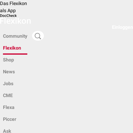
Das Flexikon
als App
Einloggen
Community
Flexikon
Shop
News
Jobs
CME
Flexa
Piccer
Ask