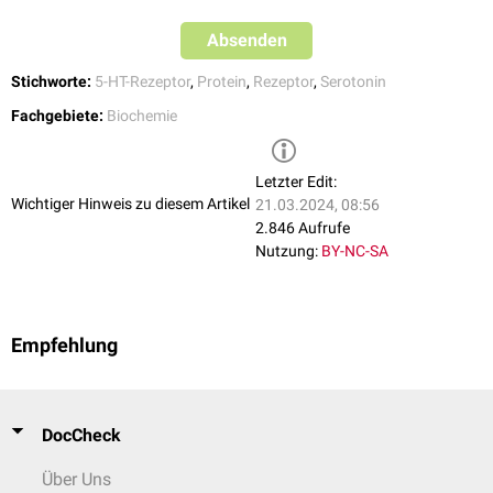
Absenden
Stichworte:
5-HT-Rezeptor
,
Protein
,
Rezeptor
,
Serotonin
Fachgebiete:
Biochemie
Letzter Edit:
Wichtiger Hinweis zu diesem Artikel
21.03.2024, 08:56
2.846 Aufrufe
Nutzung:
BY-NC-SA
Empfehlung
DocCheck
Über Uns