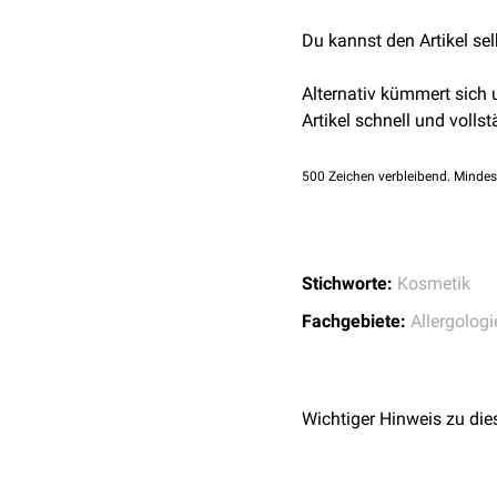
Kosmetik und Körperpf
Du kannst den Artikel se
Alternativ kümmert sich
Artikel schnell und vollst
500
Zeichen verbleibend. Mindes
Stichworte:
Kosmetik
Fachgebiete:
Allergologi
Wichtiger Hinweis zu die