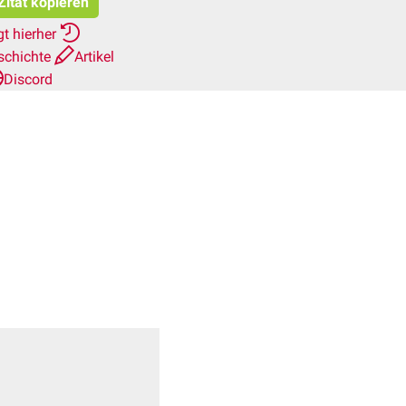
Zitat kopieren
t hierher
schichte
Artikel
Discord