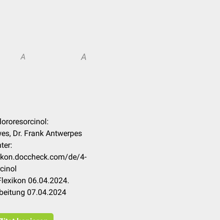
A
A
lororesorcinol:
es, Dr. Frank Antwerpes
ter:
xikon.doccheck.com/de/4-
cinol
lexikon 06.04.2024.
rbeitung 07.04.2024