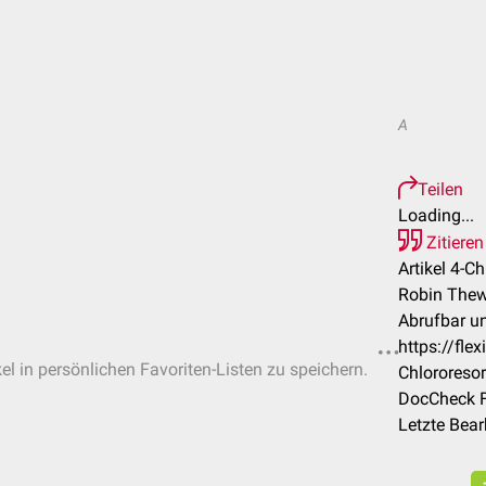
A
Teilen
Loading...
Zitieren
Artikel 4-Ch
Robin Thew
Abrufbar un
https://fle
el in persönlichen Favoriten-Listen zu speichern.
Chlororesor
DocCheck F
Letzte Bea