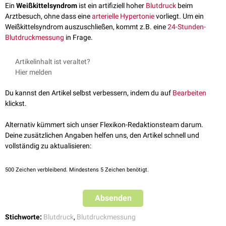
Ein
Weißkittelsyndrom
ist ein artifiziell hoher
Blutdruck
beim
Arztbesuch, ohne dass eine
arterielle Hypertonie
vorliegt. Um ein
Weißkittelsyndrom auszuschließen, kommt z.B. eine
24-Stunden-
Blutdruckmessung
in Frage.
Artikelinhalt ist veraltet?
Hier melden
Du kannst den Artikel selbst verbessern, indem du auf
Bearbeiten
klickst.
Alternativ kümmert sich unser Flexikon-Redaktionsteam darum.
Deine zusätzlichen Angaben helfen uns, den Artikel schnell und
vollständig zu aktualisieren:
500
Zeichen verbleibend. Mindestens 5 Zeichen benötigt.
Absenden
Stichworte:
Blutdruck
,
Blutdruckmessung