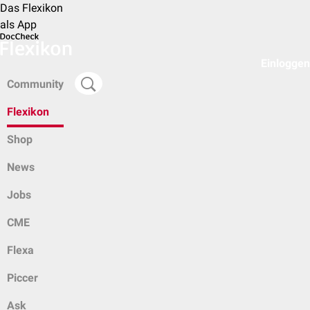
Das Flexikon
als App
Einloggen
Community
Flexikon
Shop
News
Jobs
CME
Flexa
Piccer
Ask