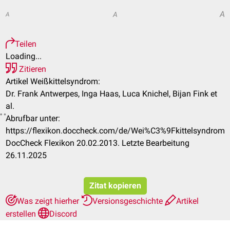
A
A
A
Teilen
Loading...
Zitieren
Artikel Weißkittelsyndrom:
Dr. Frank Antwerpes, Inga Haas, Luca Knichel, Bijan Fink et
al.
Abrufbar unter:
https://flexikon.doccheck.com/de/Wei%C3%9Fkittelsyndrom
DocCheck Flexikon 20.02.2013. Letzte Bearbeitung
26.11.2025
Zitat kopieren
Was zeigt hierher
Versionsgeschichte
Artikel
erstellen
Discord