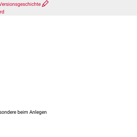
Versionsgeschichte
rd
+ 1
esondere beim Anlegen