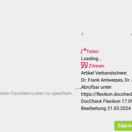
A
Teilen
Loading...
Zitieren
Artikel Verbandschere:
Dr. Frank Antwerpes, Dr.
Abrufbar unter:
ichen Favoriten-Listen zu speichern.
https://flexikon.docch
DocCheck Flexikon 17.09
Bearbeitung 21.03.2024
Zitat 