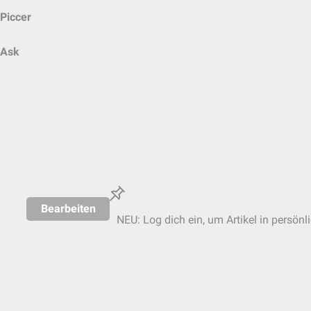
Piccer
Ask
Bearbeiten
NEU: Log dich ein, um Artikel in persönl