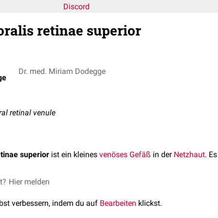
Discord
ralis retinae superior
Dr. med. Miriam Dodegge
ge
al retinal venule
tinae superior
ist ein kleines
venöses
Gefäß
in der
Netzhaut
. Es
et?
Hier melden
lbst verbessern, indem du auf
Bearbeiten
klickst.