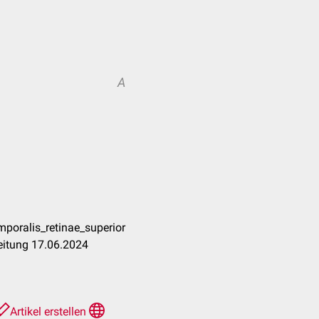
A
poralis_retinae_superior
eitung 17.06.2024
Artikel erstellen