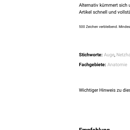
Alternativ kümmert sich
Artikel schnell und vollst
500
Zeichen verbleibend. Mindes
Stichworte:
Auge
,
Netzh
Fachgebiete:
Anatomie
Wichtiger Hinweis zu die