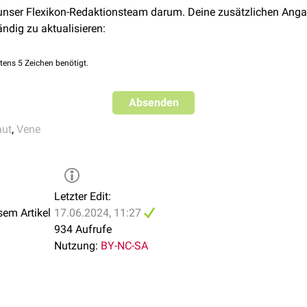
 unser Flexikon-Redaktionsteam darum. Deine zusätzlichen Anga
ändig zu aktualisieren:
tens 5 Zeichen benötigt.
Absenden
aut
,
Vene
Letzter Edit:
sem Artikel
17.06.2024, 11:27
934 Aufrufe
Nutzung:
BY-NC-SA