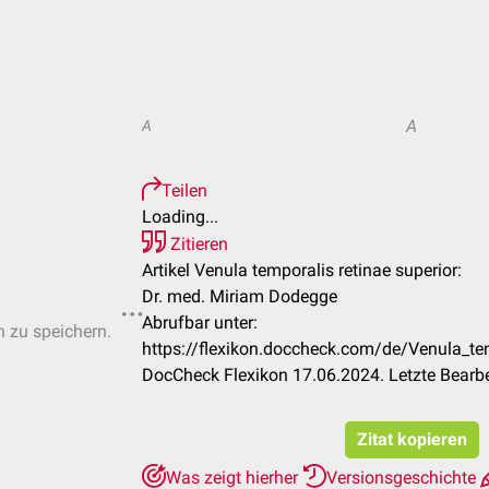
A
A
Teilen
Loading...
Zitieren
Artikel Venula temporalis retinae superior:
Dr. med. Miriam Dodegge
Abrufbar unter:
n zu speichern.
https://flexikon.doccheck.com/de/Venula_tem
DocCheck Flexikon 17.06.2024. Letzte Bearb
Zitat kopieren
Was zeigt hierher
Versionsgeschichte