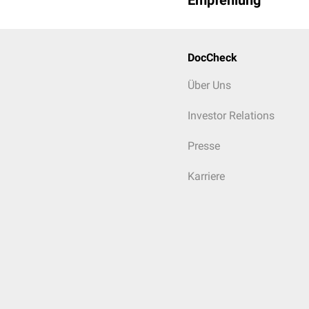
Empfehlung
DocCheck
Über Uns
Investor Relations
Presse
Karriere