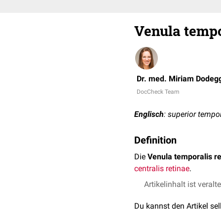
Venula tempo
Dr. med. Miriam Dodeg
DocCheck Team
Englisch
: superior tempor
Definition
Die
Venula temporalis re
centralis retinae
.
Artikelinhalt ist veralt
Du kannst den Artikel se