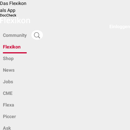
Das Flexikon
als App
Einloggen
Community
Flexikon
Shop
News
Jobs
CME
Flexa
Piccer
Ask