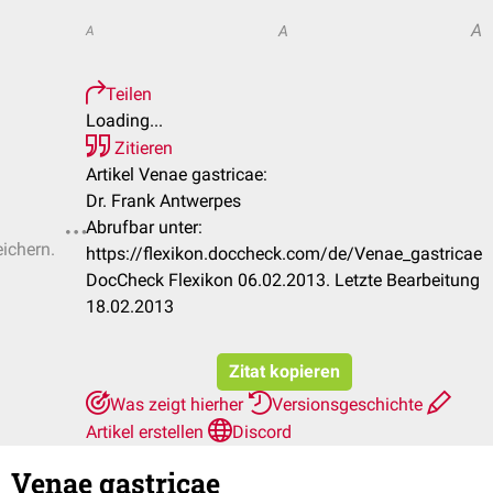
A
A
A
Teilen
Loading...
Zitieren
Artikel Venae gastricae:
Dr. Frank Antwerpes
Abrufbar unter:
eichern.
https://flexikon.doccheck.com/de/Venae_gastricae
DocCheck Flexikon 06.02.2013. Letzte Bearbeitung
18.02.2013
Zitat kopieren
Was zeigt hierher
Versionsgeschichte
Artikel erstellen
Discord
Venae gastricae