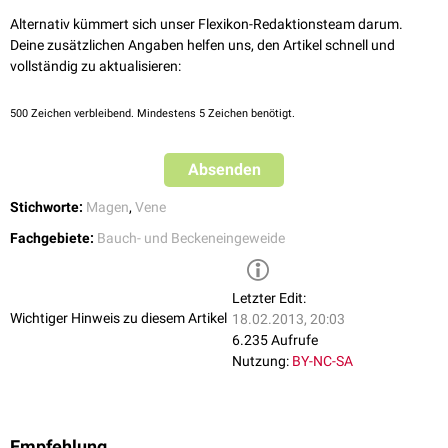
Alternativ kümmert sich unser Flexikon-Redaktionsteam darum.
Deine zusätzlichen Angaben helfen uns, den Artikel schnell und
vollständig zu aktualisieren:
500
Zeichen verbleibend. Mindestens 5 Zeichen benötigt.
Absenden
Stichworte:
Magen
,
Vene
Fachgebiete:
Bauch- und Beckeneingeweide
Letzter Edit:
Wichtiger Hinweis zu diesem Artikel
18.02.2013, 20:03
6.235 Aufrufe
Nutzung:
BY-NC-SA
Empfehlung