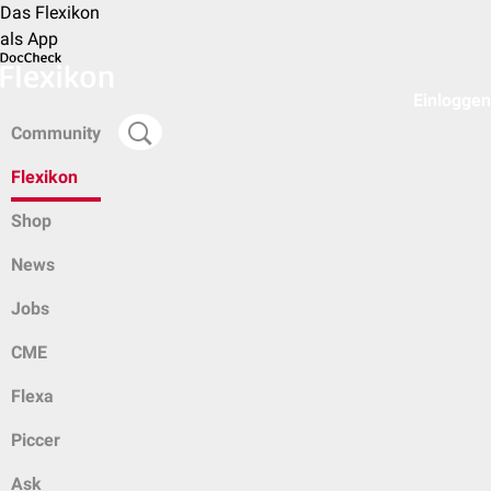
Das Flexikon
als App
Einloggen
Community
Flexikon
Shop
News
Jobs
CME
Flexa
Piccer
Ask