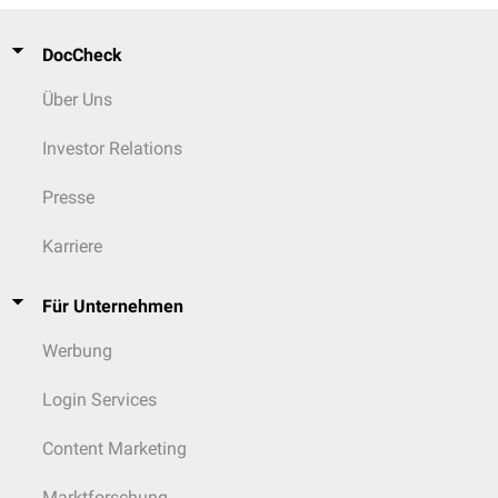
DocCheck
Über Uns
Investor Relations
Presse
Karriere
Für Unternehmen
Werbung
Login Services
Content Marketing
Marktforschung