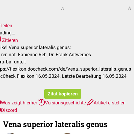
A
A
Teilen
ading...
Zitieren
tikel Vena superior lateralis genus:
. rer. nat. Fabienne Reh, Dr. Frank Antwerpes
rufbar unter:
tps://flexikon.doccheck.com/de/Vena_superior_lateralis_genus
cCheck Flexikon 16.05.2024. Letzte Bearbeitung 16.05.2024
Zitat kopieren
Was zeigt hierher
Versionsgeschichte
Artikel erstellen
Discord
Vena superior lateralis genus