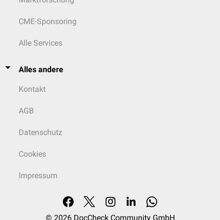
CME-Sponsoring
Alle Services
Alles andere
Kontakt
AGB
Datenschutz
Cookies
Impressum
© 2026
DocCheck Community GmbH