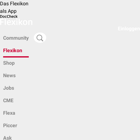
Das Flexikon
als App
Einloggen
Community
Flexikon
Shop
News
Jobs
CME
Flexa
Piccer
Ask