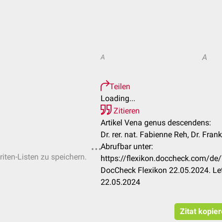
A
A
Teilen
Loading...
Zitieren
Artikel Vena genus descendens:
Dr. rer. nat. Fabienne Reh, Dr. Fra
Abrufbar unter:
riten-Listen zu speichern.
https://flexikon.doccheck.com/d
DocCheck Flexikon 22.05.2024. Le
22.05.2024
Zitat kopie