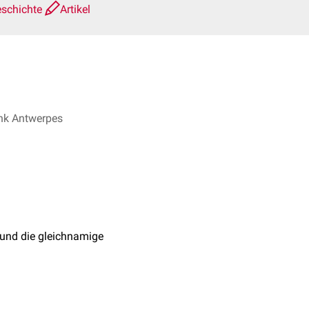
eschichte
Artikel
rank Antwerpes
 und die gleichnamige