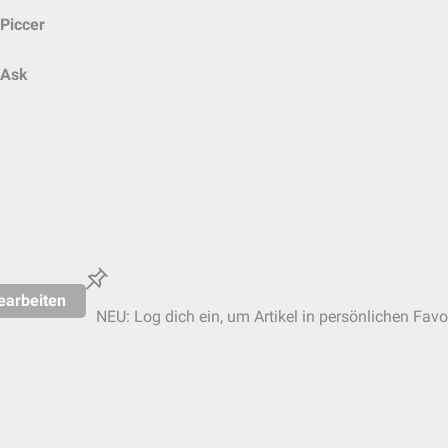
Piccer
Ask
earbeiten
NEU: Log dich ein, um Artikel in persönlichen Favo