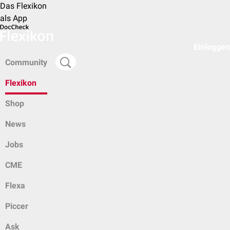
Das Flexikon
als App
Einloggen
Community
Flexikon
Shop
News
Jobs
CME
Flexa
Piccer
Ask