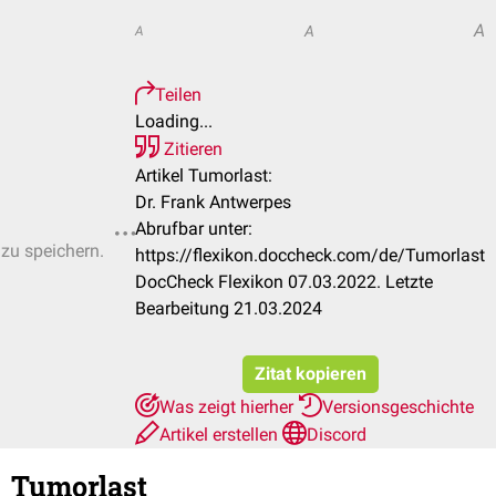
A
A
A
Teilen
Loading...
Zitieren
Artikel Tumorlast:
Dr. Frank Antwerpes
Abrufbar unter:
 zu speichern.
https://flexikon.doccheck.com/de/Tumorlast
DocCheck Flexikon 07.03.2022. Letzte
Bearbeitung 21.03.2024
Zitat kopieren
Was zeigt hierher
Versionsgeschichte
Artikel erstellen
Discord
Tumorlast