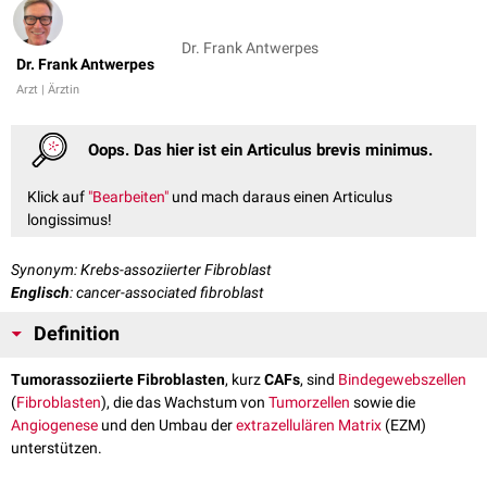
Dr. Frank Antwerpes
Dr. Frank Antwerpes
Arzt | Ärztin
Oops. Das hier ist ein Articulus brevis minimus.
Klick auf
"Bearbeiten"
und mach daraus einen Articulus
longissimus!
Synonym: Krebs-assoziierter Fibroblast
Englisch
: cancer-associated fibroblast
Definition
Tumorassoziierte Fibroblasten
, kurz
CAFs
, sind
Bindegewebszellen
(
Fibroblasten
), die das Wachstum von
Tumorzellen
sowie die
Angiogenese
und den Umbau der
extrazellulären Matrix
(EZM)
unterstützen.