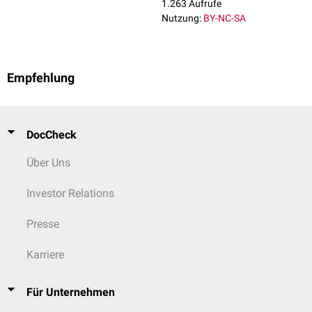
1.263 Aufrufe
Nutzung:
BY-NC-SA
Empfehlung
DocCheck
Über Uns
Investor Relations
Presse
Karriere
Für Unternehmen