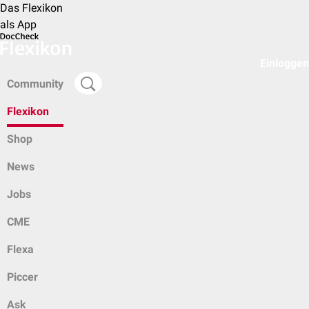
Das Flexikon
als App
Einloggen
Community
Flexikon
Shop
News
Jobs
CME
Flexa
Piccer
Ask