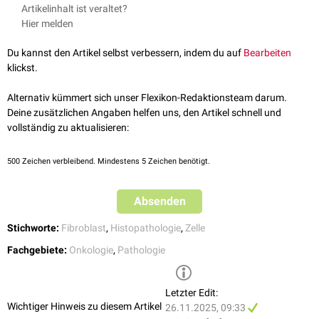
Artikelinhalt ist veraltet?
Hier melden
Du kannst den Artikel selbst verbessern, indem du auf
Bearbeiten
klickst.
Alternativ kümmert sich unser Flexikon-Redaktionsteam darum.
Deine zusätzlichen Angaben helfen uns, den Artikel schnell und
vollständig zu aktualisieren:
500
Zeichen verbleibend. Mindestens 5 Zeichen benötigt.
Absenden
Stichworte:
Fibroblast
,
Histopathologie
,
Zelle
Fachgebiete:
Onkologie
,
Pathologie
Letzter Edit:
Wichtiger Hinweis zu diesem Artikel
26.11.2025, 09:33