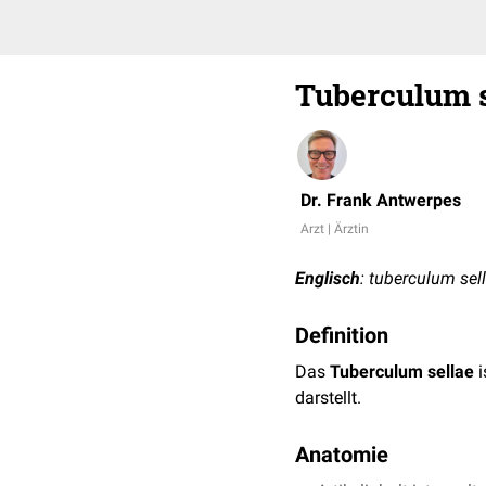
Tuberculum s
Dr. Frank Antwerpes
Arzt | Ärztin
Englisch
: tuberculum sel
Definition
Das
Tuberculum sellae
i
darstellt.
Anatomie