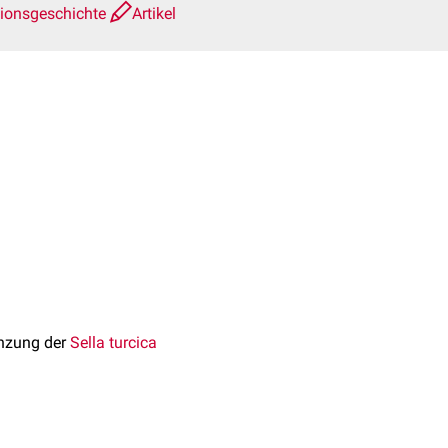
sionsgeschichte
Artikel
enzung der
Sella turcica