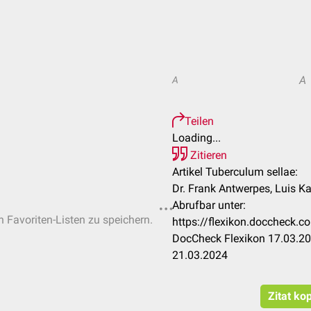
A
A
Teilen
Loading...
Zitieren
Artikel Tuberculum sellae:
Dr. Frank Antwerpes, Luis K
Abrufbar unter:
n Favoriten-Listen zu speichern.
https://flexikon.doccheck.
DocCheck Flexikon 17.03.20
21.03.2024
Zitat ko