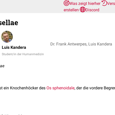
Was zeigt hierher
Ver
erstellen
Discord
ellae
Dr. Frank Antwerpes, Luis Kandera
Luis Kandera
Student/in der Humanmedizin
lae
st ein Knochenhöcker des
Os sphenoidale
, der die vordere Begr