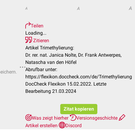
A
A
A
Teilen
Loading...
Zitieren
Artikel Trimethylierung:
Dr. rer. nat. Janica Nolte, Dr. Frank Antwerpes,
Natascha van den Höfel
Abrufbar unter:
peichern.
https://flexikon.doccheck.com/de/Trimethylierung
DocCheck Flexikon 15.02.2022. Letzte
Bearbeitung 21.03.2024
Zitat kopieren
Was zeigt hierher
Versionsgeschichte
Artikel erstellen
Discord