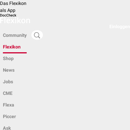
Das Flexikon
als App
Einloggen
Community
Flexikon
Shop
News
Jobs
CME
Flexa
Piccer
Ask