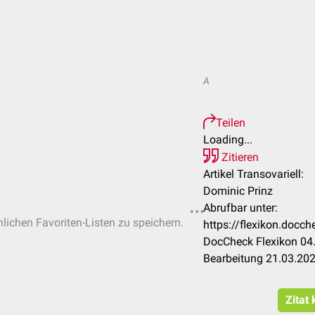
A
Teilen
Loading...
Zitieren
Artikel Transovariell:
Dominic Prinz
Abrufbar unter:
nlichen Favoriten-Listen zu speichern.
https://flexikon.docc
DocCheck Flexikon 04.
Bearbeitung 21.03.20
Zitat