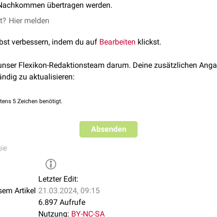
e Nachkommen übertragen werden.
et?
Hier melden
lbst verbessern, indem du auf
Bearbeiten
klickst.
 unser Flexikon-Redaktionsteam darum. Deine zusätzlichen Anga
ändig zu aktualisieren:
tens 5 Zeichen benötigt.
Absenden
ie
Letzter Edit:
sem Artikel
21.03.2024, 09:15
6.897 Aufrufe
Nutzung:
BY-NC-SA