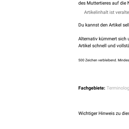
des Muttertieres auf di
Artikelinhalt ist veralt
Du kannst den Artikel se
Alternativ kümmert sich
Artikel schnell und vollst
500
Zeichen verbleibend. Mindes
Fachgebiete:
Terminolog
Wichtiger Hinweis zu die