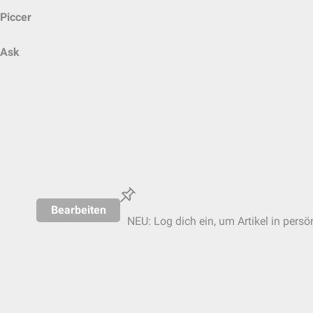
Piccer
Ask
Bearbeiten
NEU: Log dich ein, um Artikel in persö