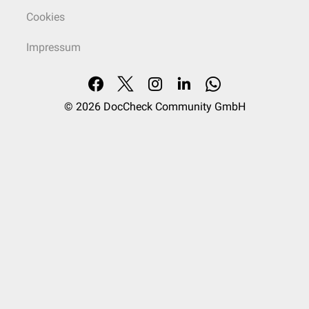
Cookies
Impressum
© 2026
DocCheck Community GmbH