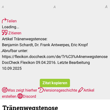
A
A
A
Teilen
Loading...
Zitieren
Artikel Tränenwegstenose:
Benjamin Schardt, Dr. Frank Antwerpes, Eric Kropf
Abrufbar unter:
https://flexikon.doccheck.com/de/Tr%C3%A4nenwegstenose
DocCheck Flexikon 09.04.2016. Letzte Bearbeitung
10.09.2025
Zitat kopieren
Was zeigt hierher
Versionsgeschichte
Artikel
erstellen
Discord
Tränenwegstenose