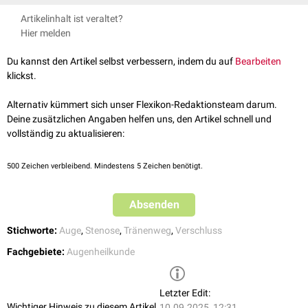
zunehmend anschwellen kann.
Der erste Ansatz besteht darin, durch punktuellen Druck von außen den
häufig bei Neugeborenen und Säuglingen auf (
Dacryocystitis
Artikelinhalt ist veraltet?
Verschluss zu beseitigen. Verläuft dies erfolglos, muss eine Sondierung
neonatorum
).
Hier melden
(
Bowman-Sonde
) zum Einsatz kommen. Die Mikro-Sonde wird dabei in
den Tränenkanal eingeführt und erweitert die Tränenwege. Dies
Du kannst den Artikel selbst verbessern, indem du auf
Bearbeiten
geschieht gewöhnlich unter
Lokalanästhesie
mit Augentropfen.
klickst.
Alternativ kümmert sich unser Flexikon-Redaktionsteam darum.
Deine zusätzlichen Angaben helfen uns, den Artikel schnell und
vollständig zu aktualisieren:
500
Zeichen verbleibend. Mindestens 5 Zeichen benötigt.
Absenden
Stichworte:
Auge
,
Stenose
,
Tränenweg
,
Verschluss
Fachgebiete:
Augenheilkunde
Letzter Edit:
Wichtiger Hinweis zu diesem Artikel
10.09.2025, 12:31