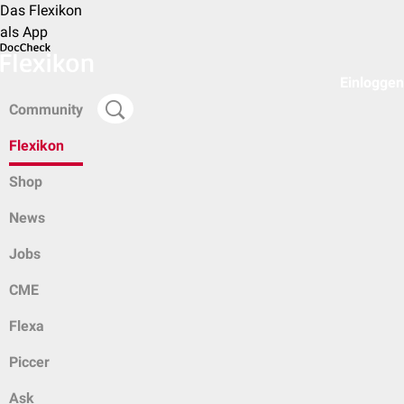
Das Flexikon
als App
Einloggen
Community
Flexikon
Shop
News
Jobs
CME
Flexa
Piccer
Ask