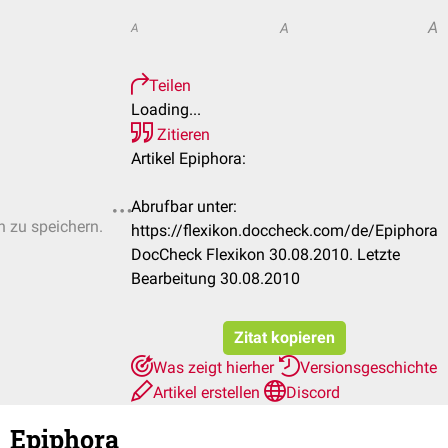
A
A
A
Teilen
Loading...
Zitieren
Artikel Epiphora:
Abrufbar unter:
n zu speichern.
https://flexikon.doccheck.com/de/Epiphora
DocCheck Flexikon 30.08.2010. Letzte
Bearbeitung 30.08.2010
Zitat kopieren
Was zeigt hierher
Versionsgeschichte
Artikel erstellen
Discord
Epiphora