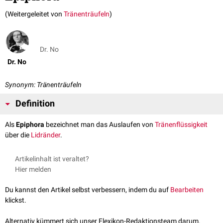
(Weitergeleitet von
Tränenträufeln
)
Dr. No
Dr. No
Synonym: Tränenträufeln
Definition
Als
Epiphora
bezeichnet man das Auslaufen von
Tränenflüssigkeit
über die
Lidränder
.
Artikelinhalt ist veraltet?
Hier melden
Du kannst den Artikel selbst verbessern, indem du auf
Bearbeiten
klickst.
Alternativ kümmert sich unser Flexikon-Redaktionsteam darum.