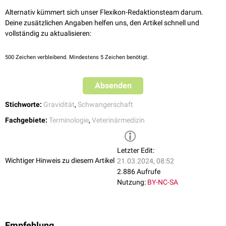
Alternativ kümmert sich unser Flexikon-Redaktionsteam darum.
Deine zusätzlichen Angaben helfen uns, den Artikel schnell und
vollständig zu aktualisieren:
500
Zeichen verbleibend. Mindestens 5 Zeichen benötigt.
Absenden
Stichworte:
Gravidität
,
Schwangerschaft
Fachgebiete:
Terminologie
,
Veterinärmedizin
Letzter Edit:
Wichtiger Hinweis zu diesem Artikel
21.03.2024, 08:52
2.886 Aufrufe
Nutzung:
BY-NC-SA
Empfehlung