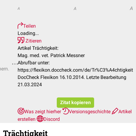
A
A
A
Teilen
Loading...
Zitieren
Artikel Trächtigkeit:
Mag. med. vet. Patrick Messner
Abrufbar unter:
hern.
https://flexikon.doccheck.com/de/Tr%C3%A4chtigkeit
DocCheck Flexikon 16.10.2014. Letzte Bearbeitung
21.03.2024
Zitat kopieren
Was zeigt hierher
Versionsgeschichte
Artikel
erstellen
Discord
Trächtigkeit