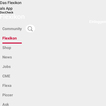
Das Flexikon
als App
Einloggen
Community
Flexikon
Shop
News
Jobs
CME
Flexa
Piccer
Ask