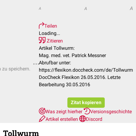
A
A
A
Teilen
Loading...
Zitieren
Artikel Tollwurm:
Mag. med. vet. Patrick Messner
Abrufbar unter:
n zu speichern.
https://flexikon.doccheck.com/de/Tollwurm
DocCheck Flexikon 26.05.2016. Letzte
Bearbeitung 30.05.2016
Zitat kopieren
Was zeigt hierher
Versionsgeschichte
Artikel erstellen
Discord
Tollwurm