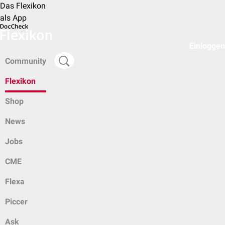
Das Flexikon
als App
Einloggen
Community
Flexikon
Shop
News
Jobs
CME
Flexa
Piccer
Ask