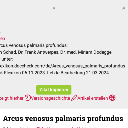
A
A
..
ren
Arcus venosus palmaris profundus:
h Schad, Dr. Frank Antwerpes, Dr. med. Miriam Dodegge
 unter:
/flexikon.doccheck.com/de/Arcus_venosus_palmaris_profundus
 Flexikon 06.11.2023. Letzte Bearbeitung 21.03.2024
Zitat kopieren
eigt hierher
Versionsgeschichte
Artikel erstellen
Arcus venosus palmaris profundus