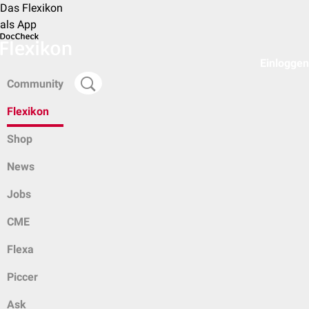
Das Flexikon
als App
Einloggen
Community
Flexikon
Shop
News
Jobs
CME
Flexa
Piccer
Ask