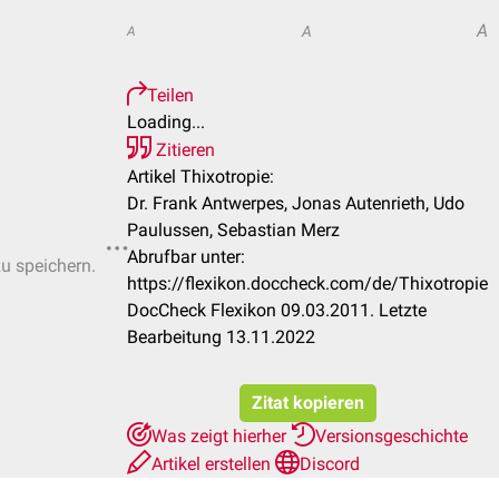
A
A
A
Teilen
Loading...
Zitieren
Artikel Thixotropie:
Dr. Frank Antwerpes, Jonas Autenrieth, Udo
Paulussen, Sebastian Merz
Abrufbar unter:
zu speichern.
https://flexikon.doccheck.com/de/Thixotropie
DocCheck Flexikon 09.03.2011. Letzte
Bearbeitung 13.11.2022
Zitat kopieren
Was zeigt hierher
Versionsgeschichte
Artikel erstellen
Discord