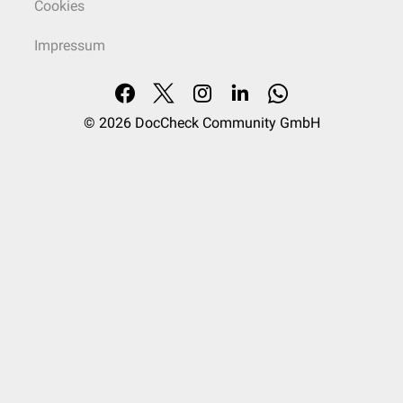
Cookies
Impressum
© 2026
DocCheck Community GmbH