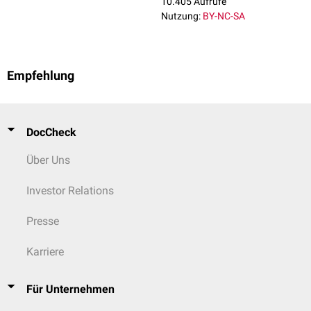
10.405 Aufrufe
Nutzung:
BY-NC-SA
Empfehlung
DocCheck
Über Uns
Investor Relations
Presse
Karriere
Für Unternehmen