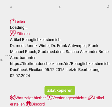
A
A
A
Teilen
Loading...
Zitieren
Artikel Behaglichkeitsbereich:
Dr. med. Jannik Winter, Dr. Frank Antwerpes, Frank
Michael Rauch, Stud.med.dent. Sascha Alexander Bröse
Abrufbar unter:
n.
https://flexikon.doccheck.com/de/Behaglichkeitsbereich
DocCheck Flexikon 05.12.2015. Letzte Bearbeitung
02.07.2024
Zitat kopieren
Was zeigt hierher
Versionsgeschichte
Artikel
erstellen
Discord