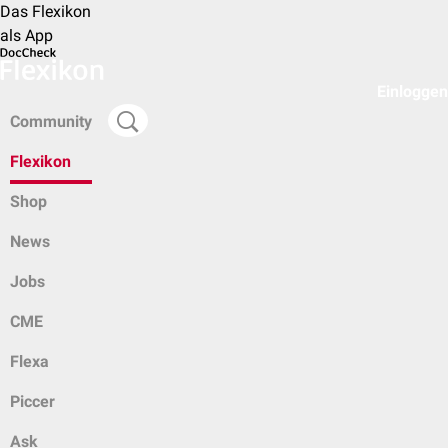
Das Flexikon
als App
Einloggen
Community
Flexikon
Shop
News
Jobs
CME
Flexa
Piccer
Ask