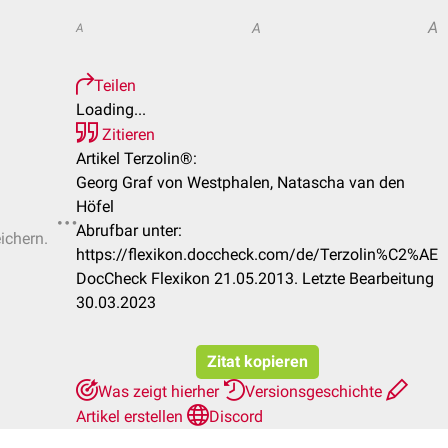
A
A
A
Teilen
Loading...
Zitieren
Artikel Terzolin®:
Georg Graf von Westphalen, Natascha van den
Höfel
Abrufbar unter:
ichern.
https://flexikon.doccheck.com/de/Terzolin%C2%AE
DocCheck Flexikon 21.05.2013. Letzte Bearbeitung
30.03.2023
Zitat kopieren
Was zeigt hierher
Versionsgeschichte
Artikel erstellen
Discord