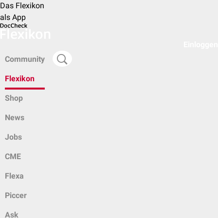
Das Flexikon
als App
Einloggen
Community
Flexikon
Shop
News
Jobs
CME
Flexa
Piccer
Ask