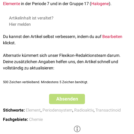
Elemente
in der Periode 7 und in der Gruppe 17 (
Halogene
).
Artikelinhalt ist veraltet?
Hier melden
Du kannst den Artikel selbst verbessern, indem du auf
Bearbeiten
klickst.
Alternativ kümmert sich unser Flexikon-Redaktionsteam darum.
Deine zusätzlichen Angaben helfen uns, den Artikel schnell und
vollständig zu aktualisieren:
500
Zeichen verbleibend. Mindestens 5 Zeichen benötigt.
Absenden
Stichworte:
Element
,
Periodensystem
,
Radioaktiv
,
Transactinoid
Fachgebiete:
Chemie