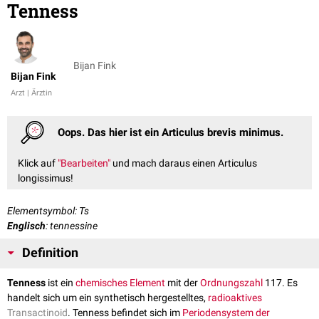
Tenness
Bijan Fink
Bijan Fink
Arzt | Ärztin
Oops. Das hier ist ein Articulus brevis minimus.
Klick auf
"Bearbeiten"
und mach daraus einen Articulus
longissimus!
Elementsymbol: Ts
Englisch
: tennessine
Definition
Tenness
ist ein
chemisches Element
mit der
Ordnungszahl
117. Es
handelt sich um ein synthetisch hergestelltes,
radioaktives
Transactinoid
. Tenness befindet sich im
Periodensystem der