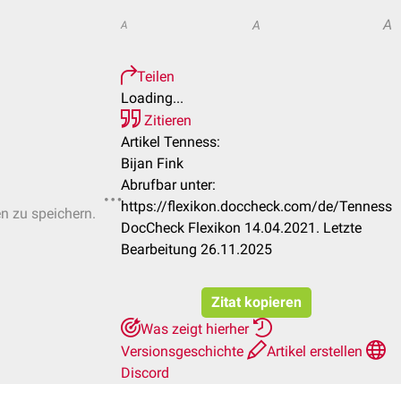
A
A
A
Teilen
Loading...
Zitieren
Artikel Tenness:
Bijan Fink
Abrufbar unter:
https://flexikon.doccheck.com/de/Tenness
en zu speichern.
DocCheck Flexikon 14.04.2021. Letzte
Bearbeitung 26.11.2025
Zitat kopieren
Was zeigt hierher
Versionsgeschichte
Artikel erstellen
Discord