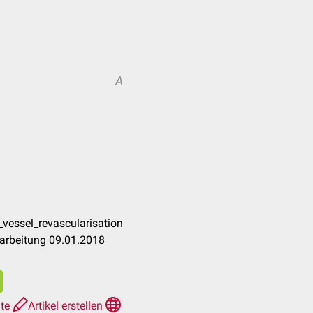
A
_vessel_revascularisation
earbeitung 09.01.2018
hte
Artikel erstellen