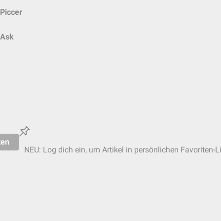
Piccer
Ask
ten
NEU: Log dich ein, um Artikel in persönlichen Favoriten-L