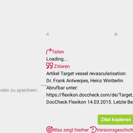
A
A
Teilen
Loading...
Zitieren
Artikel Target vessel revascularisation:
Dr. Frank Antwerpes, Heinz Wintterlin
Abrufbar unter:
isten zu speichern.
https://flexikon.doccheck.com/de/Target
DocCheck Flexikon 14.03.2015. Letzte B
Zitat kopieren
Was zeigt hierher
Versionsgeschic