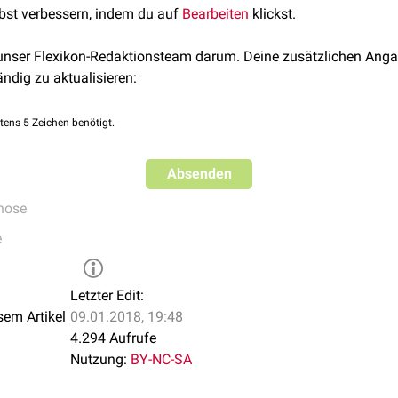
lbst verbessern, indem du auf
Bearbeiten
klickst.
 unser Flexikon-Redaktionsteam darum. Deine zusätzlichen Anga
ändig zu aktualisieren:
tens 5 Zeichen benötigt.
Absenden
nose
e
Letzter Edit:
sem Artikel
09.01.2018, 19:48
4.294 Aufrufe
Nutzung:
BY-NC-SA