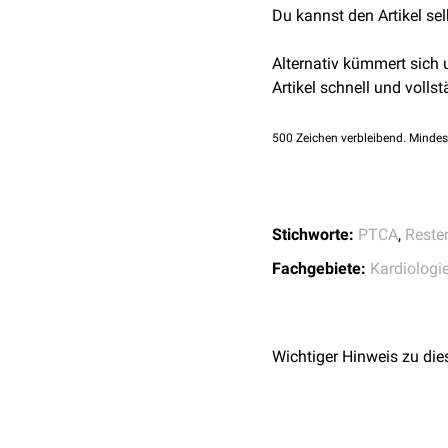
Du kannst den Artikel se
Alternativ kümmert sich
Artikel schnell und vollst
500
Zeichen verbleibend. Mindes
Stichworte:
PTCA
,
Reste
Fachgebiete:
Kardiologi
Wichtiger Hinweis zu die