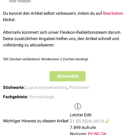
Hier melden
Du kannst den Artikel selbst verbessern, indem du auf
Bearbeiten
klickst.
Alternativ kümmert sich unser Flexikon-Redaktionsteam darum.
Deine zusätzlichen Angaben helfen uns, den Artikel schnell und
vollständig zu aktualisieren:
500
Zeichen verbleibend. Mindestens 5 Zeichen benötigt.
Absenden
Stichworte:
Lupus erythematodes
,
Phänomen
Fachgebiete:
Dermatologie
Letzter Edit:
Wichtiger Hinweis zu diesem Artikel
21.03.2024, 09:10
7.899 Aufrufe
Nutzung:
BY-NC-SA