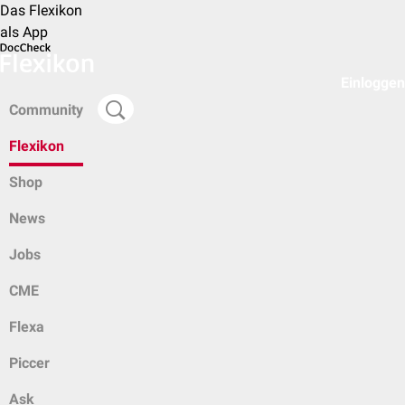
Das Flexikon
als App
Einloggen
Community
Flexikon
Shop
News
Jobs
CME
Flexa
Piccer
Ask