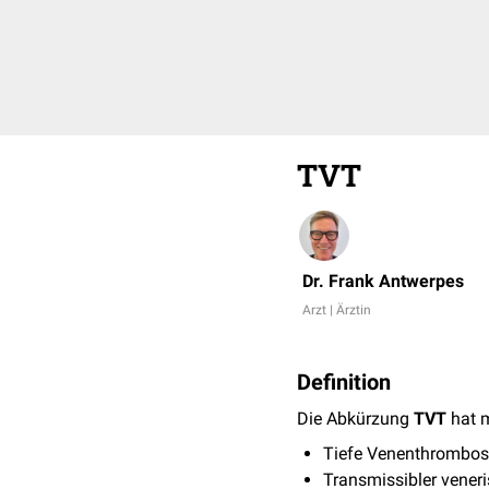
TVT
Dr. Frank Antwerpes
Arzt | Ärztin
Definition
Die Abkürzung
TVT
hat 
Tiefe Venenthrombos
Transmissibler vener