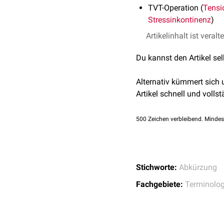
TVT-Operation (
Tensi
Stressinkontinenz
)
Artikelinhalt ist veralt
Du kannst den Artikel se
Alternativ kümmert sich
Artikel schnell und vollst
500
Zeichen verbleibend. Mindes
Stichworte:
Abkürzung
Fachgebiete:
Terminolog