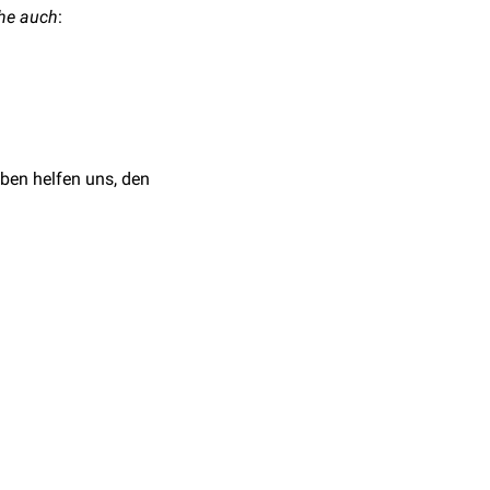
he auch
:
ben helfen uns, den