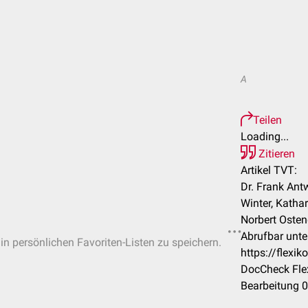
A
Teilen
Loading...
Zitieren
Artikel TVT:
Dr. Frank Ant
Winter, Kathar
Norbert Osten
Abrufbar unte
 in persönlichen Favoriten-Listen zu speichern.
https://flex
DocCheck Flex
Bearbeitung 