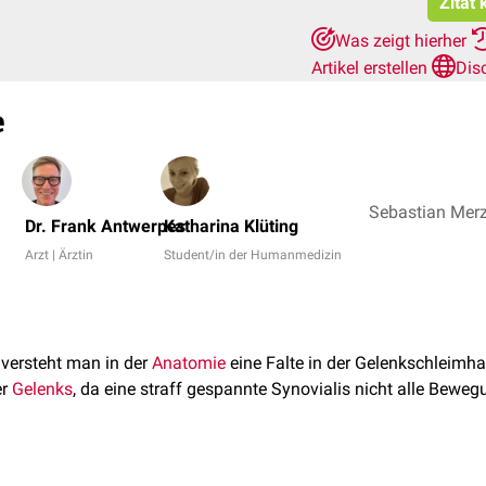
Zitat
Was zeigt hierher
Artikel erstellen
Dis
e
Dr. Frank Antwerpes
Katharina Klüting
Arzt | Ärztin
Student/in der Humanmedizin
versteht man in der
Anatomie
eine Falte in der Gelenkschleimha
er
Gelenks
, da eine straff gespannte Synovialis nicht alle Bew