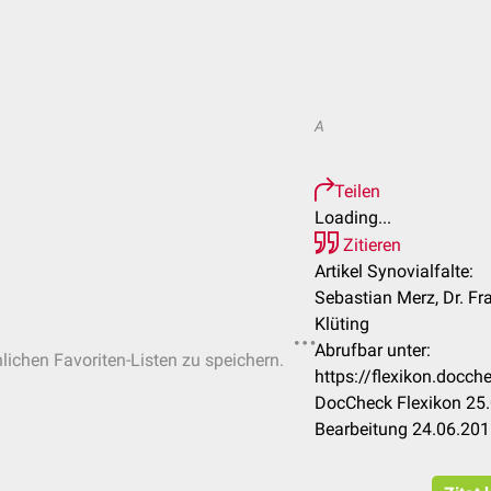
A
Teilen
Loading...
Zitieren
Artikel Synovialfalte:
Sebastian Merz, Dr. Fr
Klüting
Abrufbar unter:
nlichen Favoriten-Listen zu speichern.
https://flexikon.docc
DocCheck Flexikon 25.
Bearbeitung 24.06.20