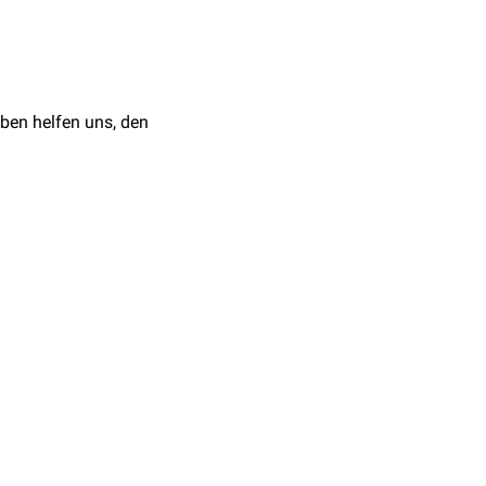
lswirbelsäule
zwischen
ben helfen uns, den