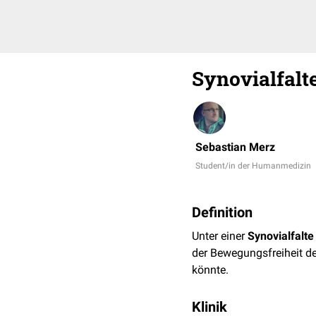
Synovialfalt
Sebastian Merz
Student/in der Humanmedizin
Definition
Unter einer
Synovialfalte
der Bewegungsfreiheit d
könnte.
Klinik