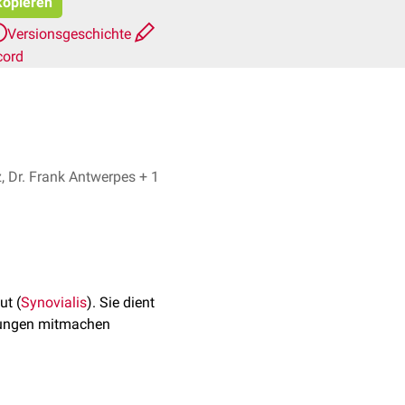
 kopieren
Versionsgeschichte
cord
Sebastian Merz, Dr. Frank Antwerpes + 1
ut (
Synovialis
). Sie dient
egungen mitmachen