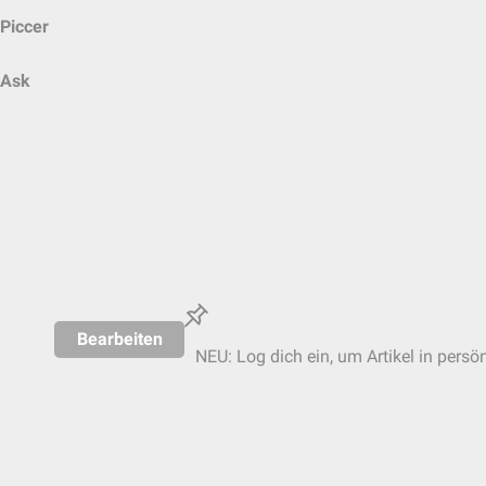
Piccer
Ask
Bearbeiten
NEU: Log dich ein, um Artikel in persö