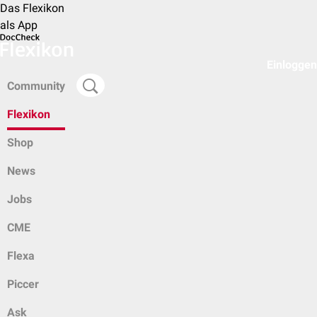
Das Flexikon
als App
Einloggen
Community
Flexikon
Shop
News
Jobs
CME
Flexa
Piccer
Ask