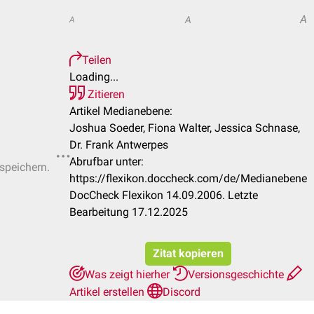
A
A
A
Teilen
Loading...
Zitieren
Artikel Medianebene:
Joshua Soeder, Fiona Walter, Jessica Schnase,
Dr. Frank Antwerpes
Abrufbar unter:
 speichern.
https://flexikon.doccheck.com/de/Medianebene
DocCheck Flexikon 14.09.2006. Letzte
Bearbeitung 17.12.2025
Zitat kopieren
Was zeigt hierher
Versionsgeschichte
Artikel erstellen
Discord