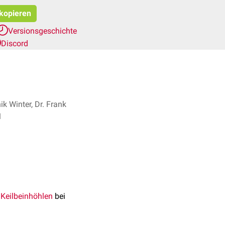
 kopieren
Versionsgeschichte
Discord
ik Winter, Dr. Frank
+ 1
r
Keilbeinhöhlen
bei