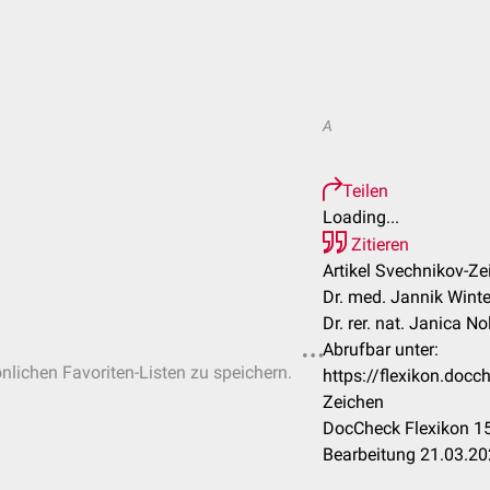
A
Teilen
Loading...
Zitieren
Artikel Svechnikov-Ze
Dr. med. Jannik Winte
Dr. rer. nat. Janica No
Abrufbar unter:
önlichen Favoriten-Listen zu speichern.
https://flexikon.doc
Zeichen
DocCheck Flexikon 15
Bearbeitung 21.03.2