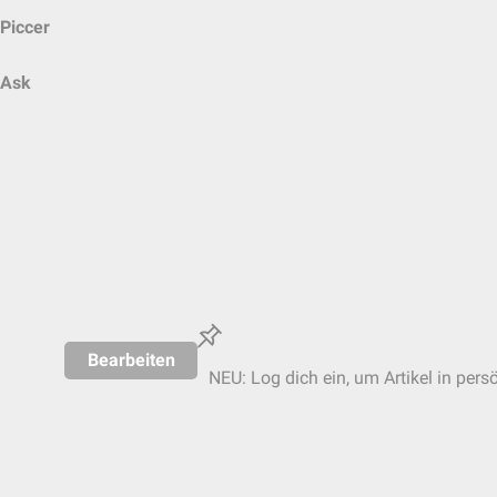
Piccer
Ask
Bearbeiten
NEU: Log dich ein, um Artikel in pers