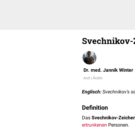
Svechnikov-
Dr. med. Jannik Winter
Arzt | Ärztin
Englisch:
Svechnikov's s
Definition
Das
Svechnikov-Zeiche
ertrunkenen
Personen.