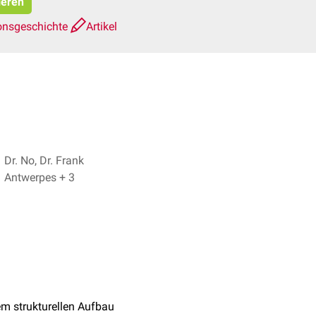
ieren
onsgeschichte
Artikel
Dr. No, Dr. Frank
Antwerpes + 3
em strukturellen Aufbau