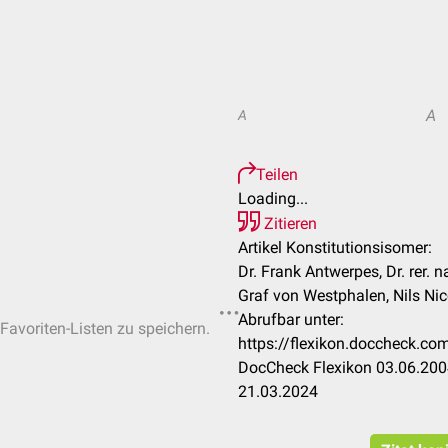
A
A
Teilen
Loading...
Zitieren
Artikel Konstitutionsisomer:
Dr. Frank Antwerpes, Dr. rer. n
Graf von Westphalen, Nils Ni
Abrufbar unter:
 Favoriten-Listen zu speichern.
https://flexikon.doccheck.co
DocCheck Flexikon 03.06.2004
21.03.2024