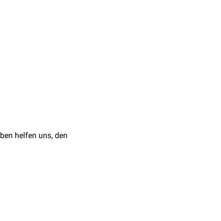
he Strukturen auf:
ben helfen uns, den