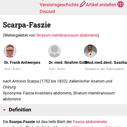
Versionsgeschichte
Artikel erstellen
Discord
Scarpa-Faszie
(Weitergeleitet von
Stratum membranosum abdominis
)
Dr. Frank Antwerpes
Dr. med. Ibrahim Güler
Stud.med.dent. Sascha
Arzt | Ärztin
Arzt | Ärztin
Student/in der Zahnmedizin
nach Antonio Scarpa (1752 bis 1832), italienischer Anatom und
Chirurg
Synonyme: Fascia investiens abdominis, Stratum membranosum
abdominis
Definition
Die
Scarpa-Faszie
ist das tiefe Blatt der
Fascia abdominalis