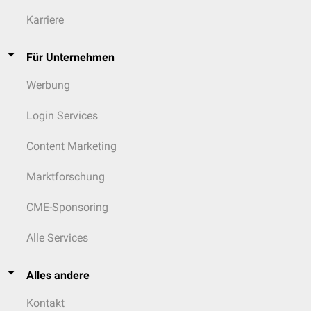
Karriere
Für Unternehmen
Werbung
Login Services
Content Marketing
Marktforschung
CME-Sponsoring
Alle Services
Alles andere
Kontakt