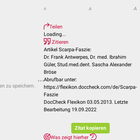
A
A
A
Teilen
Loading...
Zitieren
Artikel Scarpa-Faszie:
Dr. Frank Antwerpes, Dr. med. Ibrahim
Güler, Stud.med.dent. Sascha Alexander
Bröse
Abrufbar unter:
ten zu speichern.
https://flexikon.doccheck.com/de/Scarpa-
Faszie
DocCheck Flexikon 03.05.2013. Letzte
Bearbeitung 19.09.2022
Zitat kopieren
Was zeigt hierher