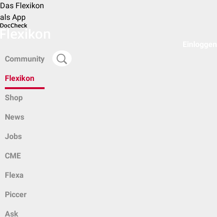
Das Flexikon
als App
Einloggen
Community
Flexikon
Shop
News
Jobs
CME
Flexa
Piccer
Ask