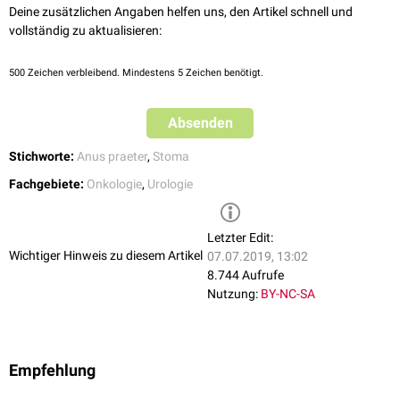
Deine zusätzlichen Angaben helfen uns, den Artikel schnell und
vollständig zu aktualisieren:
500
Zeichen verbleibend. Mindestens 5 Zeichen benötigt.
Absenden
Stichworte:
Anus praeter
,
Stoma
Fachgebiete:
Onkologie
,
Urologie
Letzter Edit:
Wichtiger Hinweis zu diesem Artikel
07.07.2019, 13:02
8.744 Aufrufe
Nutzung:
BY-NC-SA
Empfehlung