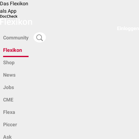
Das Flexikon
als App
Einloggen
Community
Flexikon
Shop
News
Jobs
CME
Flexa
Piccer
Ask