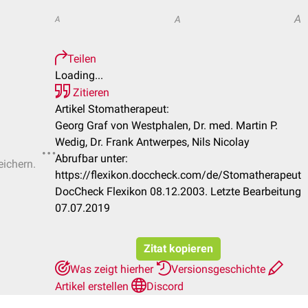
A
A
A
Teilen
Loading...
Zitieren
Artikel Stomatherapeut:
Georg Graf von Westphalen, Dr. med. Martin P.
Wedig, Dr. Frank Antwerpes, Nils Nicolay
Abrufbar unter:
eichern.
https://flexikon.doccheck.com/de/Stomatherapeut
DocCheck Flexikon 08.12.2003. Letzte Bearbeitung
07.07.2019
Zitat kopieren
Was zeigt hierher
Versionsgeschichte
Artikel erstellen
Discord