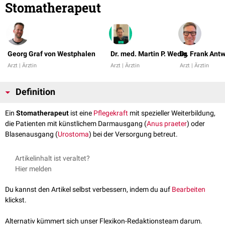
Stomatherapeut
Georg Graf von Westphalen
Dr. med. Martin P. Wedig
Dr. Frank Ant
Arzt | Ärztin
Arzt | Ärztin
Arzt | Ärztin
Definition
Ein
Stomatherapeut
ist eine
Pflegekraft
mit spezieller Weiterbildung,
die Patienten mit künstlichem Darmausgang (
Anus praeter
) oder
Blasenausgang (
Urostoma
) bei der Versorgung betreut.
Artikelinhalt ist veraltet?
Hier melden
Du kannst den Artikel selbst verbessern, indem du auf
Bearbeiten
klickst.
Alternativ kümmert sich unser Flexikon-Redaktionsteam darum.