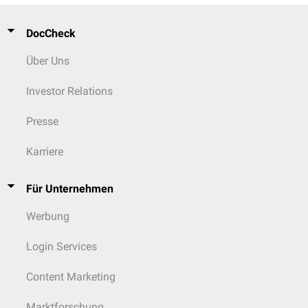
DocCheck
Über Uns
Investor Relations
Presse
Karriere
Für Unternehmen
Werbung
Login Services
Content Marketing
Marktforschung