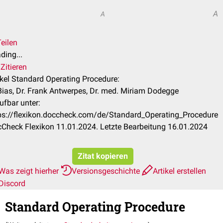
A
A
eilen
ding...
Zitieren
ikel Standard Operating Procedure:
Bias, Dr. Frank Antwerpes, Dr. med. Miriam Dodegge
ufbar unter:
ps://flexikon.doccheck.com/de/Standard_Operating_Procedure
Check Flexikon 11.01.2024. Letzte Bearbeitung 16.01.2024
Zitat kopieren
Was zeigt hierher
Versionsgeschichte
Artikel erstellen
Discord
Standard Operating Procedure