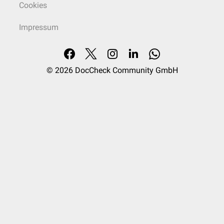
Cookies
Impressum
© 2026
DocCheck Community GmbH