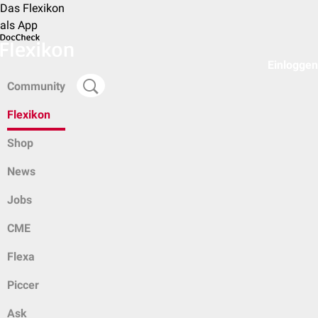
Das Flexikon
als App
Einloggen
Community
Flexikon
Shop
News
Jobs
CME
Flexa
Piccer
Ask