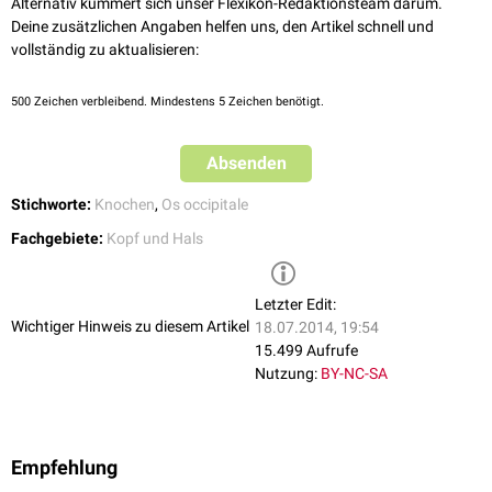
Alternativ kümmert sich unser Flexikon-Redaktionsteam darum.
Deine zusätzlichen Angaben helfen uns, den Artikel schnell und
vollständig zu aktualisieren:
500
Zeichen verbleibend. Mindestens 5 Zeichen benötigt.
Absenden
Stichworte:
Knochen
,
Os occipitale
Fachgebiete:
Kopf und Hals
Letzter Edit:
Wichtiger Hinweis zu diesem Artikel
18.07.2014, 19:54
15.499 Aufrufe
Nutzung:
BY-NC-SA
Empfehlung