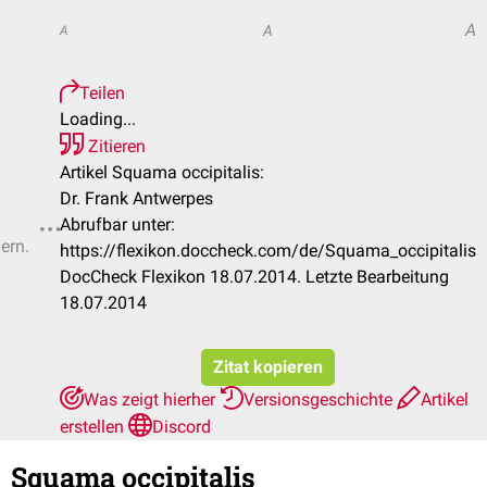
A
A
A
Teilen
Loading...
Zitieren
Artikel Squama occipitalis:
Dr. Frank Antwerpes
Abrufbar unter:
ern.
https://flexikon.doccheck.com/de/Squama_occipitalis
DocCheck Flexikon 18.07.2014. Letzte Bearbeitung
18.07.2014
Zitat kopieren
Was zeigt hierher
Versionsgeschichte
Artikel
erstellen
Discord
Squama occipitalis