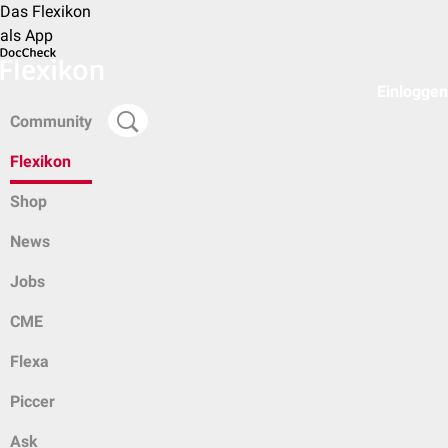
Das Flexikon
als App
Einloggen
Community
Flexikon
Shop
News
Jobs
CME
Flexa
Piccer
Ask