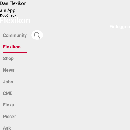
Das Flexikon
als App
Einloggen
Community
Flexikon
Shop
News
Jobs
CME
Flexa
Piccer
Ask