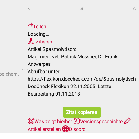
A
A
A
Teilen
Loading...
Zitieren
Artikel Spasmolytisch:
Mag. med. vet. Patrick Messner, Dr. Frank
Antwerpes
Abrufbar unter:
peichern.
https://flexikon.doccheck.com/de/Spasmolytisch
DocCheck Flexikon 22.11.2005. Letzte
Bearbeitung 01.11.2018
Zitat kopieren
Was zeigt hierher
Versionsgeschichte
Artikel erstellen
Discord