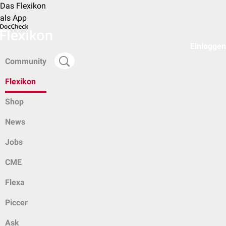
Das Flexikon
als App
Einloggen
Community
Flexikon
Shop
News
Jobs
CME
Flexa
Piccer
Ask