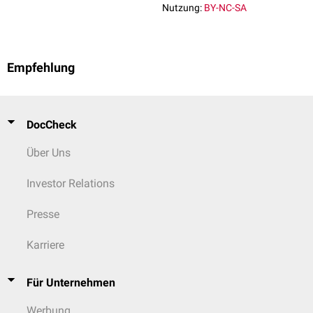
Nutzung:
BY-NC-SA
Empfehlung
DocCheck
Über Uns
Investor Relations
Presse
Karriere
Für Unternehmen
Werbung