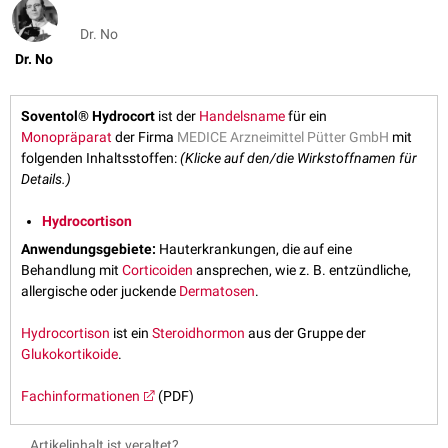
Dr. No
Dr. No
Soventol® Hydrocort
ist der
Handelsname
für ein
Monopräparat
der Firma
MEDICE Arzneimittel Pütter GmbH
mit
folgenden Inhaltsstoffen:
(Klicke auf den/die Wirkstoffnamen für
Details.)
Hydrocortison
Anwendungsgebiete:
Hauterkrankungen, die auf eine
Behandlung mit
Corticoiden
ansprechen, wie z. B. entzündliche,
allergische oder juckende
Dermatosen
.
Hydrocortison
ist ein
Steroidhormon
aus der Gruppe der
Glukokortikoide
.
Fachinformationen
(PDF)
Artikelinhalt ist veraltet?