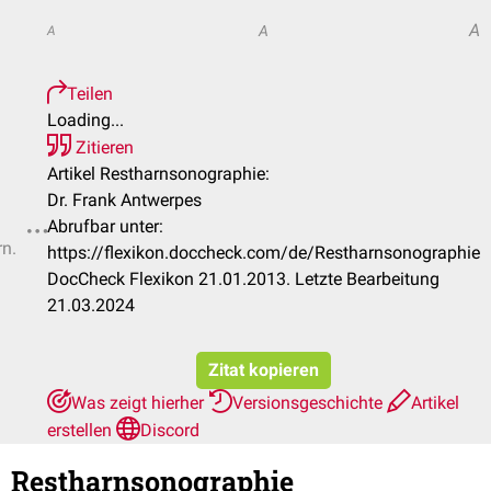
A
A
A
Teilen
Loading...
Zitieren
Artikel Restharnsonographie:
Dr. Frank Antwerpes
Abrufbar unter:
rn.
https://flexikon.doccheck.com/de/Restharnsonographie
DocCheck Flexikon 21.01.2013. Letzte Bearbeitung
21.03.2024
Zitat kopieren
Was zeigt hierher
Versionsgeschichte
Artikel
erstellen
Discord
Restharnsonographie