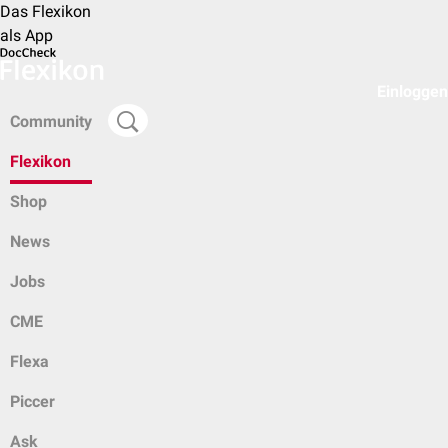
Das Flexikon
als App
Einloggen
Community
Flexikon
Shop
News
Jobs
CME
Flexa
Piccer
Ask