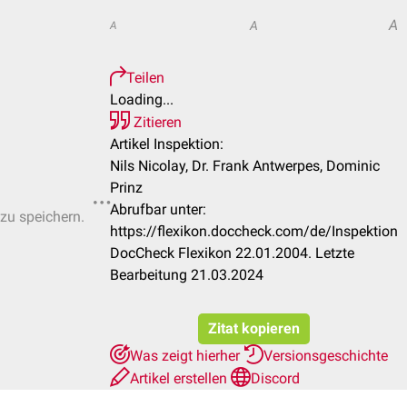
A
A
A
Teilen
Loading...
Zitieren
Artikel Inspektion:
Nils Nicolay, Dr. Frank Antwerpes, Dominic
Prinz
Abrufbar unter:
 zu speichern.
https://flexikon.doccheck.com/de/Inspektion
DocCheck Flexikon 22.01.2004. Letzte
Bearbeitung 21.03.2024
Zitat kopieren
Was zeigt hierher
Versionsgeschichte
Artikel erstellen
Discord