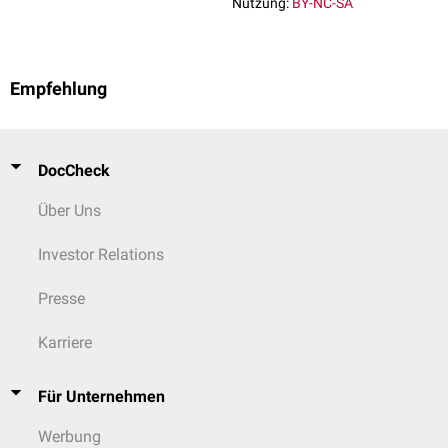
Nutzung:
BY-NC-SA
Empfehlung
DocCheck
Über Uns
Investor Relations
Presse
Karriere
Für Unternehmen
Werbung