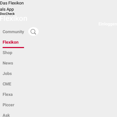
Das Flexikon
als App
Einloggen
Community
Flexikon
Shop
News
Jobs
CME
Flexa
Piccer
Ask