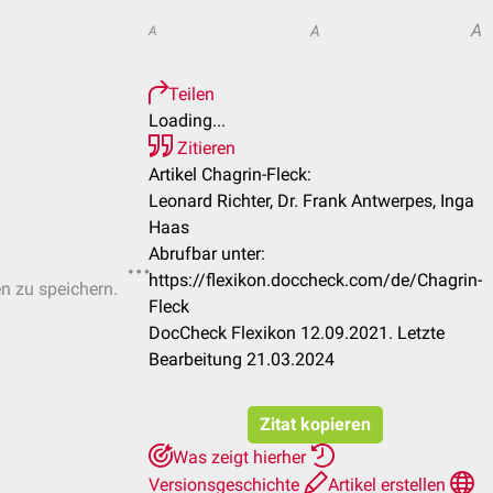
A
A
A
Teilen
Loading...
Zitieren
Artikel Chagrin-Fleck:
Leonard Richter, Dr. Frank Antwerpes, Inga
Haas
Abrufbar unter:
https://flexikon.doccheck.com/de/Chagrin-
en zu speichern.
Fleck
DocCheck Flexikon 12.09.2021. Letzte
Bearbeitung 21.03.2024
Zitat kopieren
Was zeigt hierher
Versionsgeschichte
Artikel erstellen