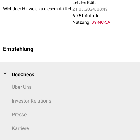
Letzter Edit:
Wichtiger Hinweis zu diesem Artikel
21.03.2024, 08:49
6.751 Aufrufe
Nutzung:
BY-NC-SA
Empfehlung
DocCheck
Über Uns
Investor Relations
Presse
Karriere