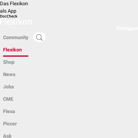
Das Flexikon
als App
Einloggen
Community
Flexikon
Shop
News
Jobs
CME
Flexa
Piccer
Ask