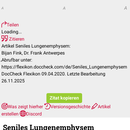
A
A
A
Teilen
Loading...
Zitieren
Artikel Seniles Lungenemphysem:
Bijan Fink, Dr. Frank Antwerpes
Abrufbar unter:
https://flexikon.doccheck.com/de/Seniles_Lungenemphysem
DocCheck Flexikon 09.04.2020. Letzte Bearbeitung
26.11.2025
Zitat kopieren
Was zeigt hierher
Versionsgeschichte
Artikel
erstellen
Discord
Seniles Lungenemphysem