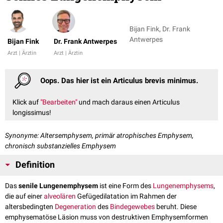
Bijan Fink, Dr. Frank
Antwerpes
Bijan Fink
Dr. Frank Antwerpes
Arzt | Ärztin
Arzt | Ärztin
Oops. Das hier ist ein Articulus brevis minimus.
Klick auf
"Bearbeiten"
und mach daraus einen Articulus
longissimus!
Synonyme: Altersemphysem, primär atrophisches Emphysem,
chronisch substanzielles Emphysem
Definition
Das
senile Lungenemphysem
ist eine Form des
Lungenemphysems
,
die auf einer
alveolären
Gefügedilatation im Rahmen der
altersbedingten
Degeneration
des
Bindegewebes
beruht. Diese
emphysematöse Läsion muss von destruktiven Emphysemformen