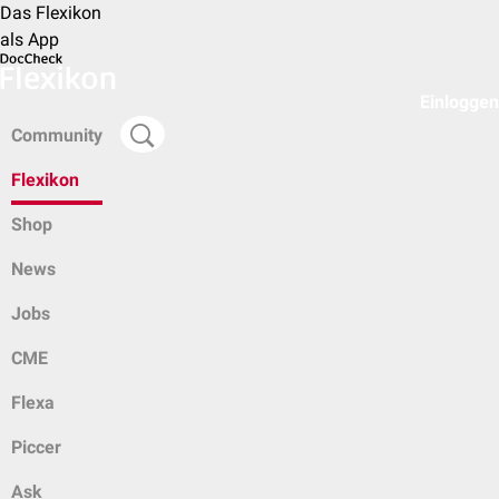
Das Flexikon
als App
Einloggen
Community
Flexikon
Shop
News
Jobs
CME
Flexa
Piccer
Ask