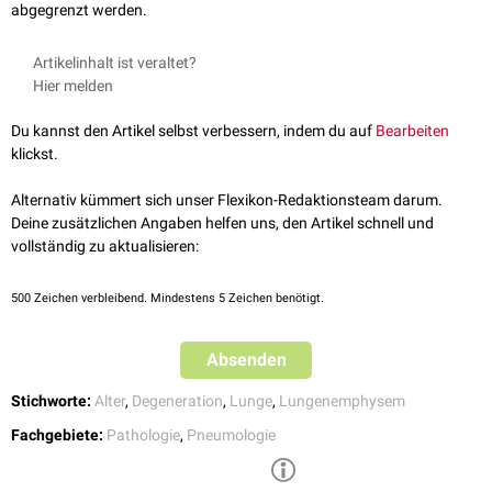
abgegrenzt werden.
Artikelinhalt ist veraltet?
Hier melden
Du kannst den Artikel selbst verbessern, indem du auf
Bearbeiten
klickst.
Alternativ kümmert sich unser Flexikon-Redaktionsteam darum.
Deine zusätzlichen Angaben helfen uns, den Artikel schnell und
vollständig zu aktualisieren:
500
Zeichen verbleibend. Mindestens 5 Zeichen benötigt.
Absenden
Stichworte:
Alter
,
Degeneration
,
Lunge
,
Lungenemphysem
Fachgebiete:
Pathologie
,
Pneumologie