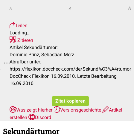
A
A
A
Teilen
Loading...
Zitieren
Artikel Sekundärtumor:
Dominic Prinz, Sebastian Merz
Abrufbar unter:
.
https://flexikon.doccheck.com/de/Sekund%C3%A4rtumor
DocCheck Flexikon 16.09.2010. Letzte Bearbeitung
16.09.2010
Zitat kopieren
Was zeigt hierher
Versionsgeschichte
Artikel
erstellen
Discord
Sekundärtumor