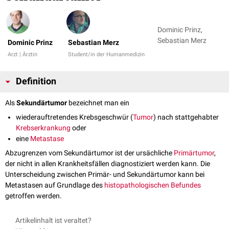
Dominic Prinz,
Sebastian Merz
Dominic Prinz
Sebastian Merz
Arzt | Ärztin
Student/in der Humanmedizin
Definition
Als
Sekundärtumor
bezeichnet man ein
wiederauftretendes Krebsgeschwür (
Tumor
) nach stattgehabter
Krebserkrankung
oder
eine
Metastase
Abzugrenzen vom Sekundärtumor ist der ursächliche
Primärtumor
,
der nicht in allen Krankheitsfällen diagnostiziert werden kann. Die
Unterscheidung zwischen Primär- und Sekundärtumor kann bei
Metastasen auf Grundlage des
histopathologischen
Befundes
getroffen werden.
Artikelinhalt ist veraltet?