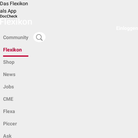
Das Flexikon
als App
Einloggen
Community
Flexikon
Shop
News
Jobs
CME
Flexa
Piccer
Ask