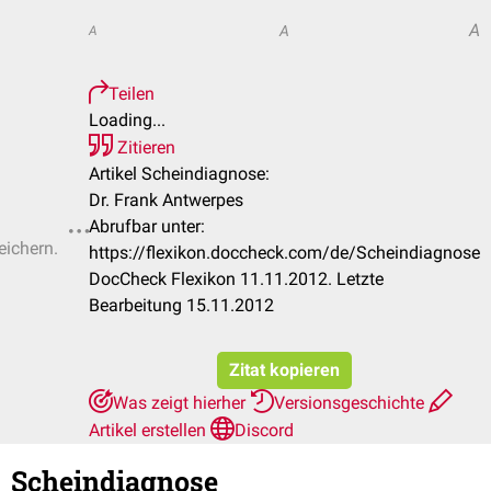
A
A
A
Teilen
Loading...
Zitieren
Artikel Scheindiagnose:
Dr. Frank Antwerpes
Abrufbar unter:
eichern.
https://flexikon.doccheck.com/de/Scheindiagnose
DocCheck Flexikon 11.11.2012. Letzte
Bearbeitung 15.11.2012
Zitat kopieren
Was zeigt hierher
Versionsgeschichte
Artikel erstellen
Discord
Scheindiagnose