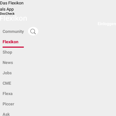
Das Flexikon
als App
Einloggen
Community
Flexikon
Shop
News
Jobs
CME
Flexa
Piccer
Ask