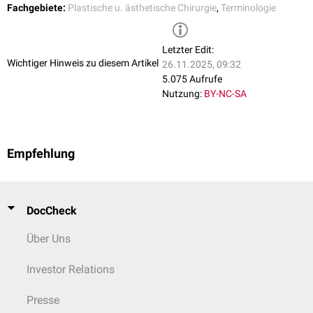
Fachgebiete:
Plastische u. ästhetische Chirurgie
,
Terminologie
Letzter Edit:
Wichtiger Hinweis zu diesem Artikel
26.11.2025, 09:32
5.075 Aufrufe
Nutzung:
BY-NC-SA
Empfehlung
DocCheck
Über Uns
Investor Relations
Presse