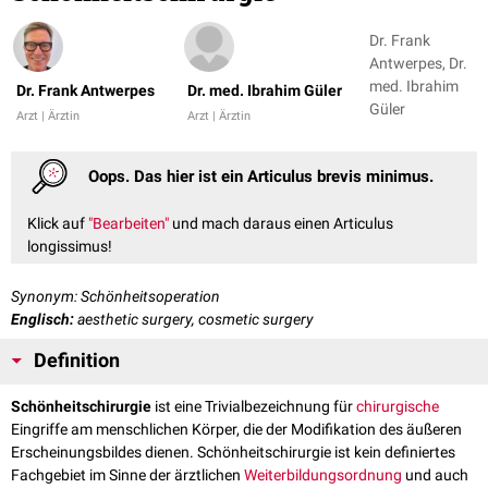
Dr. Frank
Antwerpes, Dr.
med. Ibrahim
Dr. Frank Antwerpes
Dr. med. Ibrahim Güler
Güler
Arzt | Ärztin
Arzt | Ärztin
Oops. Das hier ist ein Articulus brevis minimus.
Klick auf
"Bearbeiten"
und mach daraus einen Articulus
longissimus!
Synonym: Schönheitsoperation
Englisch:
aesthetic surgery, cosmetic surgery
Definition
Schönheitschirurgie
ist eine Trivialbezeichnung für
chirurgische
Eingriffe am menschlichen Körper, die der Modifikation des äußeren
Erscheinungsbildes dienen. Schönheitschirurgie ist kein definiertes
Fachgebiet im Sinne der ärztlichen
Weiterbildungsordnung
und auch