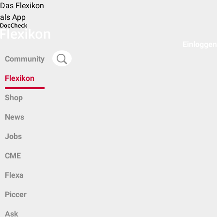
Das Flexikon
als App
Einloggen
Community
Flexikon
Shop
News
Jobs
CME
Flexa
Piccer
Ask