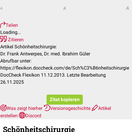
A
A
A
Teilen
Loading...
Zitieren
Artikel Schönheitschirurgie:
Dr. Frank Antwerpes, Dr. med. Ibrahim Güler
Abrufbar unter:
https://flexikon.doccheck.com/de/Sch%C3%B6nheitschirurgie
DocCheck Flexikon 11.12.2013. Letzte Bearbeitung
26.11.2025
Zitat kopieren
Was zeigt hierher
Versionsgeschichte
Artikel
erstellen
Discord
Schönheitschirurgie