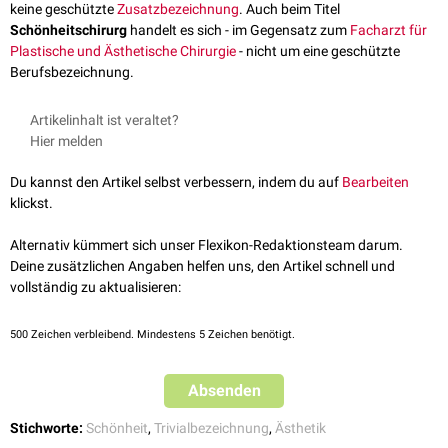
keine geschützte
Zusatzbezeichnung
. Auch beim Titel
Schönheitschirurg
handelt es sich - im Gegensatz zum
Facharzt für
Plastische und Ästhetische Chirurgie
- nicht um eine geschützte
Berufsbezeichnung.
Artikelinhalt ist veraltet?
Hier melden
Du kannst den Artikel selbst verbessern, indem du auf
Bearbeiten
klickst.
Alternativ kümmert sich unser Flexikon-Redaktionsteam darum.
Deine zusätzlichen Angaben helfen uns, den Artikel schnell und
vollständig zu aktualisieren:
500
Zeichen verbleibend. Mindestens 5 Zeichen benötigt.
Absenden
Stichworte:
Schönheit
,
Trivialbezeichnung
,
Ästhetik