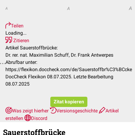
A
A
A
Teilen
Loading...
Zitieren
Artikel Sauerstoffbrücke:
Dr. rer. nat. Maximilian Schuff, Dr. Frank Antwerpes
Abrufbar unter:
https://flexikon.doccheck.com/de/Sauerstoffbr%C3%BCcke
DocCheck Flexikon 08.07.2025. Letzte Bearbeitung
08.07.2025
Zitat kopieren
Was zeigt hierher
Versionsgeschichte
Artikel
erstellen
Discord
Sauerstoffbrücke