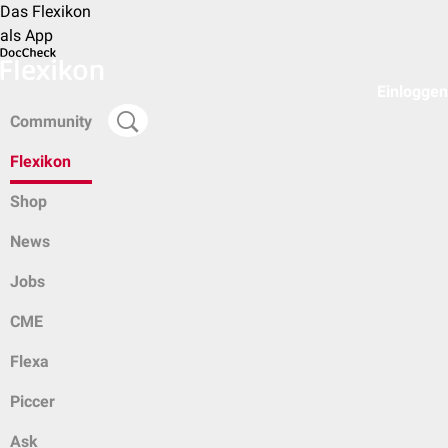
Das Flexikon
als App
Einloggen
Community
Flexikon
Shop
News
Jobs
CME
Flexa
Piccer
Ask