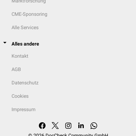
Marktforschung
CME-Sponsoring
Alle Services
Alles andere
Kontakt
AGB
Datenschutz
Cookies
Impressum
© 2026
DocCheck Community GmbH