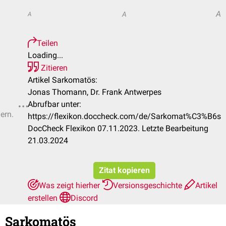
A
A
A
Teilen
Loading...
Zitieren
Artikel Sarkomatös:
Jonas Thomann, Dr. Frank Antwerpes
Abrufbar unter:
ern.
https://flexikon.doccheck.com/de/Sarkomat%C3%B6s
DocCheck Flexikon 07.11.2023. Letzte Bearbeitung
21.03.2024
Zitat kopieren
Was zeigt hierher
Versionsgeschichte
Artikel
erstellen
Discord
Sarkomatös