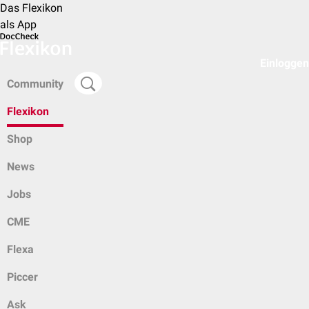
Das Flexikon
als App
Einloggen
Community
Flexikon
Shop
News
Jobs
CME
Flexa
Piccer
Ask