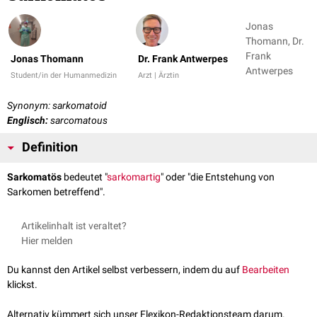
Jonas
Thomann, Dr.
Frank
Jonas Thomann
Dr. Frank Antwerpes
Antwerpes
Student/in der Humanmedizin
Arzt | Ärztin
Synonym: sarkomatoid
Englisch:
sarcomatous
Definition
Sarkomatös
bedeutet "
sarkomartig
" oder "die Entstehung von
Sarkomen betreffend".
Artikelinhalt ist veraltet?
Hier melden
Du kannst den Artikel selbst verbessern, indem du auf
Bearbeiten
klickst.
Alternativ kümmert sich unser Flexikon-Redaktionsteam darum.