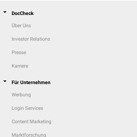
DocCheck
Über Uns
Investor Relations
Presse
Karriere
Für Unternehmen
Werbung
Login Services
Content Marketing
Marktforschung