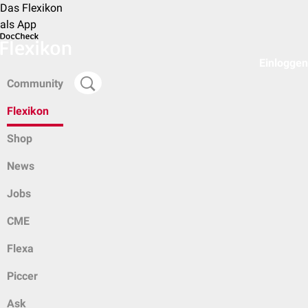
Das Flexikon
als App
Einloggen
Community
Flexikon
Shop
News
Jobs
CME
Flexa
Piccer
Ask