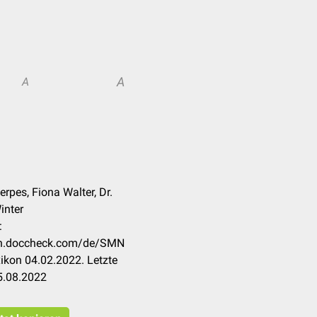
A
A
erpes, Fiona Walter, Dr.
inter
:
kon.doccheck.com/de/SMN
ikon 04.02.2022. Letzte
5.08.2022