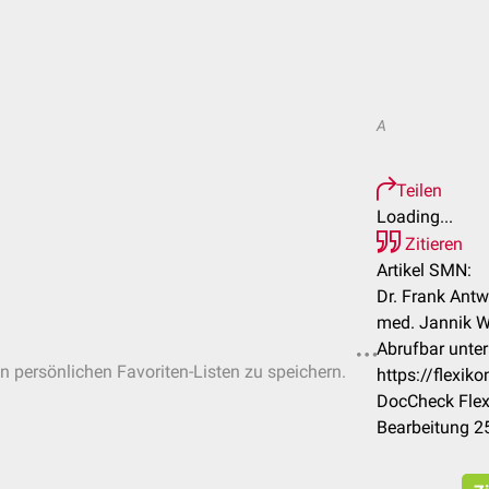
A
Teilen
Loading...
Zitieren
Artikel SMN:
Dr. Frank Antw
med. Jannik W
Abrufbar unter
in persönlichen Favoriten-Listen zu speichern.
https://flexi
DocCheck Flex
Bearbeitung 2