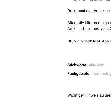
Du kannst den Artikel se
Alternativ kümmert sich
Artikel schnell und vollst
500
Zeichen verbleibend. Mindes
Stichworte:
Akronym
Fachgebiete:
Terminolog
Wichtiger Hinweis zu die