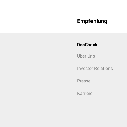
Empfehlung
DocCheck
Über Uns
Investor Relations
Presse
Karriere