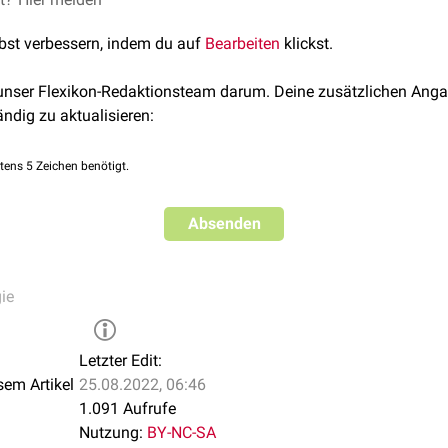
lbst verbessern, indem du auf
Bearbeiten
klickst.
 unser Flexikon-Redaktionsteam darum. Deine zusätzlichen Anga
ändig zu aktualisieren:
tens 5 Zeichen benötigt.
Absenden
ie
Letzter Edit:
sem Artikel
25.08.2022, 06:46
1.091 Aufrufe
Nutzung:
BY-NC-SA