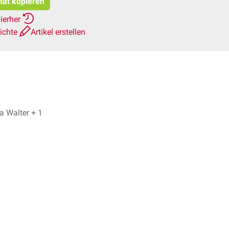
itat kopieren
ierher
ichte
Artikel erstellen
Dr. Frank Antwerpes, Fiona Walter + 1