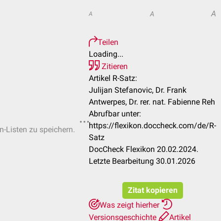
A
A
A
Teilen
Loading...
Zitieren
Artikel R-Satz:
Julijan Stefanovic, Dr. Frank
Antwerpes, Dr. rer. nat. Fabienne Reh
Abrufbar unter:
https://flexikon.doccheck.com/de/R-
n-Listen zu speichern.
Satz
DocCheck Flexikon 20.02.2024.
Letzte Bearbeitung 30.01.2026
Zitat kopieren
Was zeigt hierher
Versionsgeschichte
Artikel