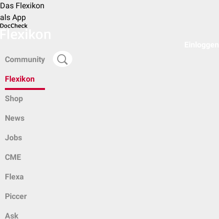
Das Flexikon
als App
Einloggen
Community
Flexikon
Shop
News
Jobs
CME
Flexa
Piccer
Ask