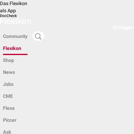
Das Flexikon
als App
Einloggen
Community
Flexikon
Shop
News
Jobs
CME
Flexa
Piccer
Ask