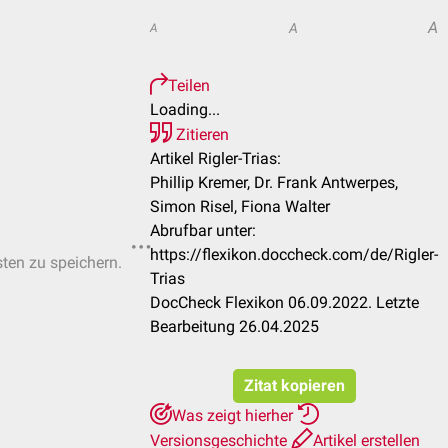
A
A
A
Teilen
Loading...
Zitieren
Artikel Rigler-Trias:
Phillip Kremer, Dr. Frank Antwerpes,
Simon Risel, Fiona Walter
Abrufbar unter:
https://flexikon.doccheck.com/de/Rigler-
sten zu speichern.
Trias
DocCheck Flexikon 06.09.2022. Letzte
Bearbeitung 26.04.2025
Zitat kopieren
Was zeigt hierher
Versionsgeschichte
Artikel erstellen